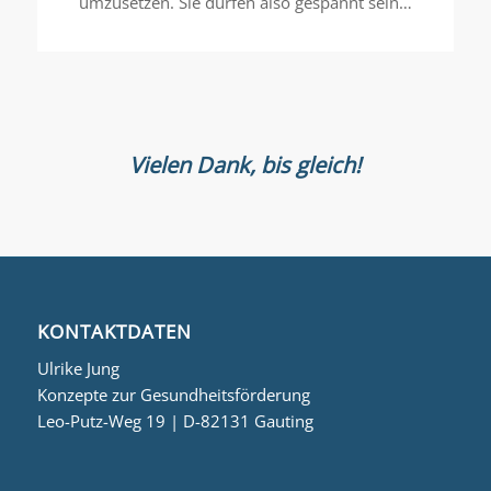
umzusetzen. Sie dürfen also gespannt sein…
Vielen Dank, bis gleich!
KONTAKTDATEN
Ulrike Jung
Konzepte zur Gesundheitsförderung
Leo-Putz-Weg 19 | D-82131 Gauting