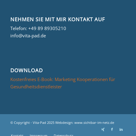
NEHMEN SIE MIT MIR KONTAKT AUF
Telefon:
+49 89 89305210
info@vita-pad.de
DOWNLOAD
Kostenfreies E-Book: Marketing Kooperationen für
Gesundheitsdienstleister
© Copyright - Vita-Pad 2025 Webdesign:
www.sichtbar-im-netz.de
Kontakt
Impressum
Datenschutz