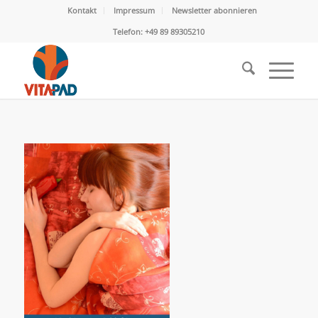
Kontakt
Impressum
Newsletter abonnieren
Telefon: +49 89 89305210