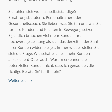
in
Marketing
,
Positionierung
von
Ulrike Jung
Sie fühlen sich wohl als selbstständige(r)
Ernährungsberaterin, Personaltrainer oder
Gesundheitscoach. Sie lieben, was Sie tun und was Sie
für Ihre Kunden und Klienten in Bewegung setzen.
Eigentlich brauchen viel mehr Kunden Ihre
hochwertige Leistung als sich das derzeit in der Zahl
Ihrer Kunden widerspiegelt. Immer wieder stellen Sie
sich die Frage: Wie schaffe ich es, mehr Kunden
anzuziehen? Oder auch: Warum erkennen die
potenziellen Kunden nicht, dass ich genau der/die
richtige Berater(in) für ihn bin?
Weiterlesen