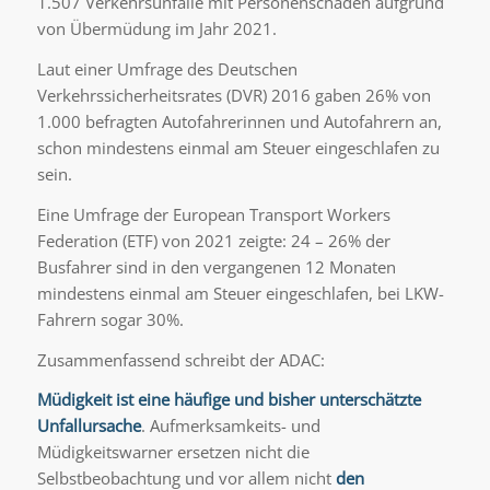
1.507 Verkehrsunfälle mit Personenschäden aufgrund
von Übermüdung im Jahr 2021.
Laut einer Umfrage des Deutschen
Verkehrssicherheitsrates (DVR) 2016 gaben 26% von
1.000 befragten Autofahrerinnen und Autofahrern an,
schon mindestens einmal am Steuer eingeschlafen zu
sein.
Eine Umfrage der European Transport Workers
Federation (ETF) von 2021 zeigte: 24 – 26% der
Busfahrer sind in den vergangenen 12 Monaten
mindestens einmal am Steuer eingeschlafen, bei LKW-
Fahrern sogar 30%.
Zusammenfassend schreibt der ADAC:
Müdigkeit ist eine häufige und bisher unterschätzte
Unfallursache
. Aufmerksamkeits- und
Müdigkeitswarner ersetzen nicht die
Selbstbeobachtung und vor allem nicht
den