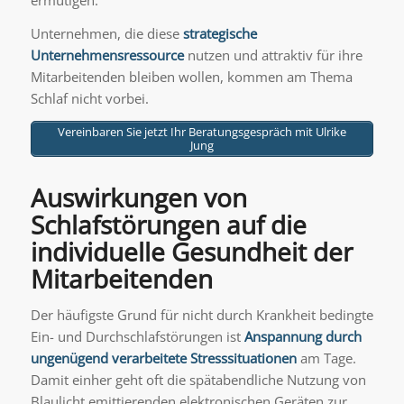
ermutigen.
Unternehmen, die diese
strategische
Unternehmensressource
nutzen und attraktiv für ihre
Mitarbeitenden bleiben wollen, kommen am Thema
Schlaf nicht vorbei.
Vereinbaren Sie jetzt Ihr Beratungsgespräch mit Ulrike
Jung
Auswirkungen von
Schlafstörungen auf die
individuelle Gesundheit der
Mitarbeitenden
Der häufigste Grund für nicht durch Krankheit bedingte
Ein- und Durchschlafstörungen ist
Anspannung durch
ungenügend verarbeitete Stresssituationen
am Tage.
Damit einher geht oft die spätabendliche Nutzung von
Blaulicht emittierenden elektronischen Geräten zur