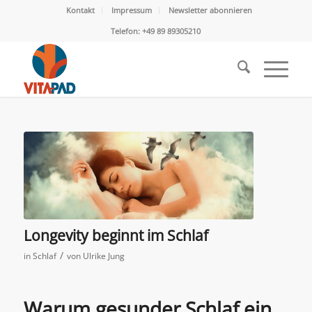
Kontakt
Impressum
Newsletter abonnieren
Telefon: +49 89 89305210
Longevity beginnt im Schlaf
/
in
Schlaf
von
Ulrike Jung
Warum gesunder Schlaf ein