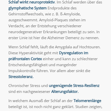
Schlaf wirkt neuroprotektiv
. Im Schlaf werden über das
glymphatische System
Endprodukte des
Gehirnstoffwechsels, wie z. B. ß-Amyloide,
ausgeschwemmt. Amyloid-Plaques stehen im
Verdacht, an der Entstehung verschiedener
neurodegenerativer Erkrankungen beteiligt zu sein. In
erster Linie ist hier die Alzheimer Demenz zu nennen.
Wenn Schlaf fehlt, läuft die Amygdala auf Hochtouren.
Diese Hyperaktivität geht mit
Dysregulation im
präfrontalen Cortex
einher und kann zu schlechterer
Entscheidungsfähigkeit und mangelnder
Impulskontrolle führen. Vor allem aber sinkt die
Stresstoleranz.
Chronischer Stress und
ungenügende Stress-Resilienz
sind ein nachgewiesener
Alterungsfaktor.
In welchem Ausmaß der Schlaf an der
Telomerenlänge
beteiligt ist, ist noch nicht ganz geklärt. Studien zeigten,