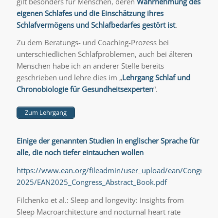
gilt besonders für Menschen, deren
Wahrnehmung des
eigenen Schlafes und die Einschätzung ihres
Schlafvermögens und Schlafbedarfes gestört ist
.
Zu dem Beratungs- und Coaching-Prozess bei
unterschiedlichen Schlafproblemen, auch bei älteren
Menschen habe ich an anderer Stelle bereits
geschrieben und lehre dies im „
Lehrgang Schlaf und
Chronobiologie für Gesundheitsexperten
“.
Zum Lehrgang
Einige der genannten Studien in englischer Sprache für
alle, die noch tiefer eintauchen wollen
https://www.ean.org/fileadmin/user_upload/ean/Congress-
2025/EAN2025_Congress_Abstract_Book.pdf
Filchenko et al.: Sleep and longevity: Insights from
Sleep Macroarchitecture and nocturnal heart rate