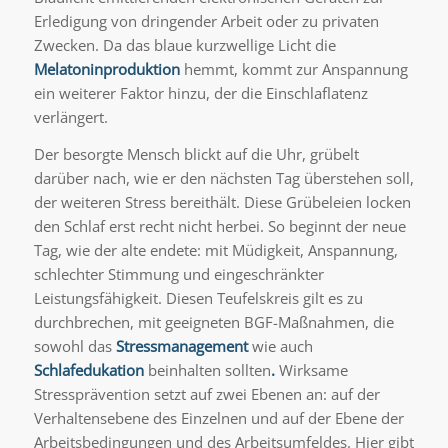
Erledigung von dringender Arbeit oder zu privaten
Zwecken. Da das blaue kurzwellige Licht die
Melatoninproduktion
hemmt, kommt zur Anspannung
ein weiterer Faktor hinzu, der die Einschlaflatenz
verlängert.
Der besorgte Mensch blickt auf die Uhr, grübelt
darüber nach, wie er den nächsten Tag überstehen soll,
der weiteren Stress bereithält. Diese Grübeleien locken
den Schlaf erst recht nicht herbei. So beginnt der neue
Tag, wie der alte endete: mit Müdigkeit, Anspannung,
schlechter Stimmung und eingeschränkter
Leistungsfähigkeit. Diesen Teufelskreis gilt es zu
durchbrechen, mit geeigneten BGF-Maßnahmen, die
sowohl das
Stressmanagement
wie auch
Schlafedukation
beinhalten sollten
.
Wirksame
Stressprävention setzt auf zwei Ebenen an: auf der
Verhaltensebene des Einzelnen und auf der Ebene der
Arbeitsbedingungen und des Arbeitsumfeldes. Hier gibt