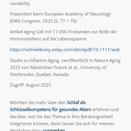
variability.
Präsentiert beim European Academy of Neurology
(EAN) Congress, 2025 (S. 77 + 78)
Artikel Aging Cell mit 17.000 Probanden zur Rolle der
Immunresilienz auf die Lebensspanne
https://onlinelibrary.wiley.com/doi/epdf/10.1111/acel.700
Studie zu Inflamm-Aging, veröffentlicht in Nature Aging
2025 von Maximilian Franck et al., University of
Sherbrooke, Quebec, Kanada
Zugriff: August 2025
Möchten Sie mehr über den
Schlaf als
Schlüsselkompetenz für gesundes Altern
erfahren und
darüber, wie Sie das Thema in Ihre Beratungsarbeit
integrieren können, dann lassen Sie sich für meinen
Workshop dazu
vormerken.