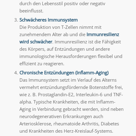
durch den Lebensstil positiv oder negativ
beeinflusst.
Schwächeres Immunsystem
Die Produktion von T-Zellen nimmt mit
zunehmendem Alter ab und die
Immunresilienz
wird schwächer
. Immunresilienz ist die Fähigkeit
des Körpers, auf Entzündungen und andere
immunologische Herausforderungen flexibel und
effizient zu reagieren.
Chronische Entzündungen (Inflamm-Aging)
Das Immunsystem setzt im Verlauf des Alterns
vermehrt entzündungsfördernde Botenstoffe frei,
wie z. B. Prostaglandin-E2, Interleukin-6 und TNF-
alpha. Typische Krankheiten, die mit Inflamm-
Aging in Verbindung gebracht werden, sind neben
neurodegenerativen Erkrankungen auch
Arteriosklerose, rheumatoide Arthritis, Diabetes
und Krankheiten des Herz-Kreislauf-Systems.