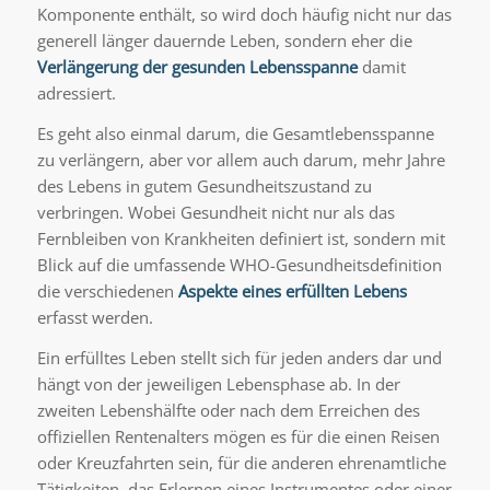
Komponente enthält, so wird doch häufig nicht nur das
generell länger dauernde Leben, sondern eher die
Verlängerung der gesunden
Lebensspanne
damit
adressiert.
Es geht also einmal darum, die Gesamtlebensspanne
zu verlängern, aber vor allem auch darum, mehr Jahre
des Lebens in gutem Gesundheitszustand zu
verbringen. Wobei Gesundheit nicht nur als das
Fernbleiben von Krankheiten definiert ist, sondern mit
Blick auf die umfassende WHO-Gesundheitsdefinition
die verschiedenen
Aspekte eines erfüllten
Lebens
erfasst werden.
Ein erfülltes Leben stellt sich für jeden anders dar und
hängt von der jeweiligen Lebensphase ab. In der
zweiten Lebenshälfte oder nach dem Erreichen des
offiziellen Rentenalters mögen es für die einen Reisen
oder Kreuzfahrten sein, für die anderen ehrenamtliche
Tätigkeiten, das Erlernen eines Instrumentes oder einer