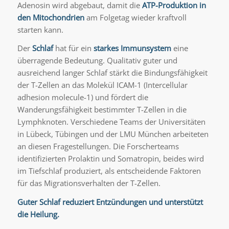
Adenosin wird abgebaut, damit die
ATP-Produktion in
den Mitochondrien
am Folgetag wieder kraftvoll
starten kann.
Der
Schlaf
hat für ein
starkes Immunsystem
eine
überragende Bedeutung. Qualitativ guter und
ausreichend langer Schlaf stärkt die Bindungsfähigkeit
der T-Zellen an das Molekül ICAM-1 (Intercellular
adhesion molecule-1) und fördert die
Wanderungsfähigkeit bestimmter T-Zellen in die
Lymphknoten. Verschiedene Teams der Universitäten
in Lübeck, Tübingen und der LMU München arbeiteten
an diesen Fragestellungen. Die Forscherteams
identifizierten Prolaktin und Somatropin, beides wird
im Tiefschlaf produziert, als entscheidende Faktoren
für das Migrationsverhalten der T-Zellen.
Guter Schlaf reduziert Entzündungen und unterstützt
die Heilung.