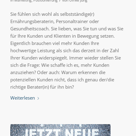
in
Marketing
,
Positionierung
von
Ulrike Jung
Sie fühlen sich wohl als selbstständige(r)
Ernährungsberaterin, Personaltrainer oder
Gesundheitscoach. Sie lieben, was Sie tun und was Sie
für Ihre Kunden und Klienten in Bewegung setzen.
Eigentlich brauchen viel mehr Kunden Ihre
hochwertige Leistung als sich das derzeit in der Zahl
Ihrer Kunden widerspiegelt. Immer wieder stellen Sie
sich die Frage: Wie schaffe ich es, mehr Kunden
anzuziehen? Oder auch: Warum erkennen die
potenziellen Kunden nicht, dass ich genau der/die
richtige Berater(in) für ihn bin?
Weiterlesen