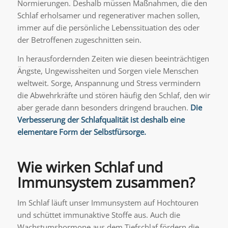
Normierungen. Deshalb müssen Maßnahmen, die den
Schlaf erholsamer und regenerativer machen sollen,
immer auf die persönliche Lebenssituation des oder
der Betroffenen zugeschnitten sein.
In herausfordernden Zeiten wie diesen beeinträchtigen
Ängste, Ungewissheiten und Sorgen viele Menschen
weltweit. Sorge, Anspannung und Stress vermindern
die Abwehrkräfte und stören häufig den Schlaf, den wir
aber gerade dann besonders dringend brauchen.
Die
Verbesserung der Schlafqualität ist deshalb eine
elementare Form der Selbstfürsorge.
Wie wirken Schlaf und
Immunsystem zusammen?
Im Schlaf läuft unser Immunsystem auf Hochtouren
und schüttet immunaktive Stoffe aus. Auch die
Wachstumshormone aus dem Tiefschlaf fördern die