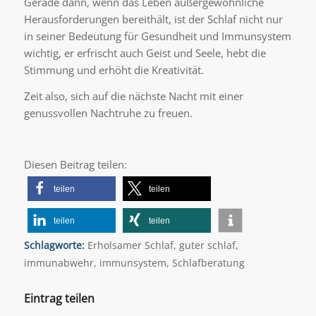
Gerade dann, wenn das Leben außergewöhnliche
Herausforderungen bereithält, ist der Schlaf nicht nur
in seiner Bedeutung für Gesundheit und Immunsystem
wichtig, er erfrischt auch Geist und Seele, hebt die
Stimmung und erhöht die Kreativität.
Zeit also, sich auf die nächste Nacht mit einer
genussvollen Nachtruhe zu freuen.
Diesen Beitrag teilen:
teilen
teilen
teilen
teilen
Schlagworte:
Erholsamer Schlaf
,
guter schlaf
,
immunabwehr
,
immunsystem
,
Schlafberatung
Eintrag teilen