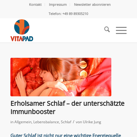
Kontakt
Impressum
Newsletter abonnieren
Telefon: +49 89 89305210
Erholsamer Schlaf – der unterschätzte
Immunbooster
/
in
Allgemein
,
Lebensbalance
,
Schlaf
von
Ulrike Jung
Guter Schlaf ist nicht nur eine wichtige Energiequelle