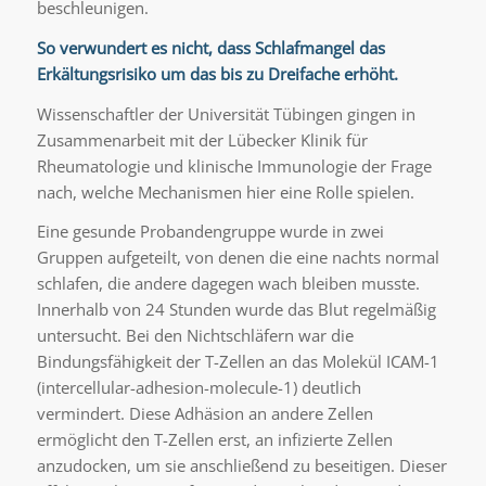
beschleunigen.
So verwundert es nicht, dass Schlafmangel das
Erkältungsrisiko um das bis zu Dreifache erhöht.
Wissenschaftler der Universität Tübingen gingen in
Zusammenarbeit mit der Lübecker Klinik für
Rheumatologie und klinische Immunologie der Frage
nach, welche Mechanismen hier eine Rolle spielen.
Eine gesunde Probandengruppe wurde in zwei
Gruppen aufgeteilt, von denen die eine nachts normal
schlafen, die andere dagegen wach bleiben musste.
Innerhalb von 24 Stunden wurde das Blut regelmäßig
untersucht. Bei den Nichtschläfern war die
Bindungsfähigkeit der T-Zellen an das Molekül ICAM-1
(intercellular-adhesion-molecule-1) deutlich
vermindert. Diese Adhäsion an andere Zellen
ermöglicht den T-Zellen erst, an infizierte Zellen
anzudocken, um sie anschließend zu beseitigen. Dieser